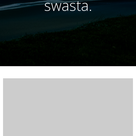
swasta.