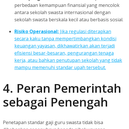
perbedaan kemampuan finansial yang mencolok
antara sekolah swasta internasional dengan
sekolah swasta berskala kecil atau berbasis sosial.
Risiko Operasional:
Jika regulasi diterapkan
secara kaku tanpa mempertimbangkan kondisi
keuangan yayasan, dikhawatirkan akan terjadi
efisiensi besar-besaran, pengurangan tenaga
kerja, atau bahkan penutupan sekolah yang tidak
mampu memenuhi standar upah tersebut.
4. Peran Pemerintah
sebagai Penengah
Penetapan standar gaji guru swasta tidak bisa