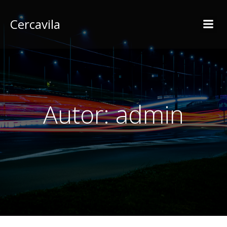
Skip
to
Cercavila
content
Autor:
admin