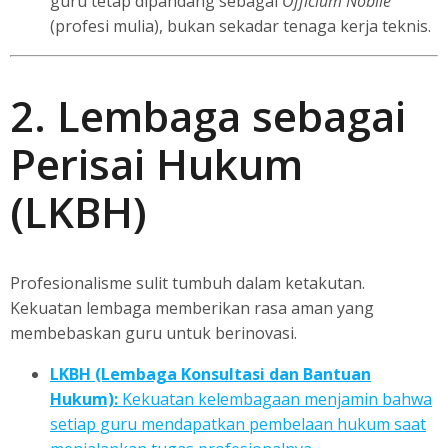
guru tetap dipandang sebagai
Officium Nobile
(profesi mulia), bukan sekadar tenaga kerja teknis.
2. Lembaga sebagai
Perisai Hukum
(LKBH)
Profesionalisme sulit tumbuh dalam ketakutan.
Kekuatan lembaga memberikan rasa aman yang
membebaskan guru untuk berinovasi.
LKBH (Lembaga Konsultasi dan Bantuan
Hukum):
Kekuatan kelembagaan menjamin bahwa
setiap guru mendapatkan pembelaan hukum saat