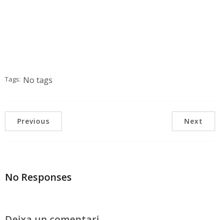
kampungbet
togel online
kampungbet
toto togel
Tags:
No tags
Previous
Next
No Responses
Deixa un comentari