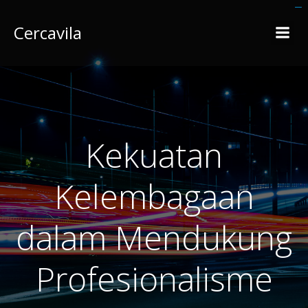
Skip
kampungbet
kampungbet
kampungbet
kampungbet
kampungbet
kampungbet
kampungbet
kampungbet
kampungbet
kampungbet
kampungbet
kampungbet
kampungbet
kampungbet
kampungbet
to
Cercavila
content
Kekuatan
Kelembagaan
dalam Mendukung
Profesionalisme